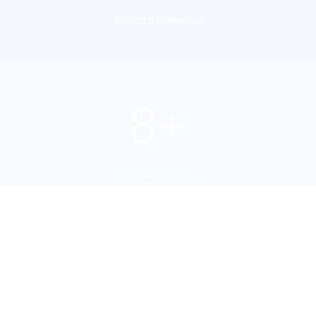
Années d’Expérience
8+
Clients Internationaux
10+